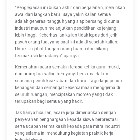
“Penglepasan ini bukan akhir dari perjalanan, melainkan
awal dari langkah baru. Saya yakin kalian semua
adalah generasi tangguh yang siap bersaing di dunia
industri maupun melanjutkan pendidikan ke jenjang
lebih tinggi. Keberhasilan kalian tidak lepas dari jerih
payah orang tua, yang saat ini ada di sebelah kalian.
Untuk itu jabat tangan orang tuamu dan bilang
terimakasih kepadanya” ujarnya.
Kemeriahan acara semakin terasa ketika guru, murid,
dan orang tua saling bernyanyi bersama dalam
suasana penuh keakraban dan haru. Lagu-lagu penuh
kenangan dan semangat kebersamaan menggema di
seluruh ruangan, menciptakan momen yang tidak
terlupakan bagi semua yang hadir.
Tak hanya hiburan, acara juga dimeriahkan dengan
penyerahan penghargaan kepada siswa berprestasi
serta ucapan terima kasih kepada para mitra industri
yang selama ini mendukung kegiatan praktik kerja
industri siswa.