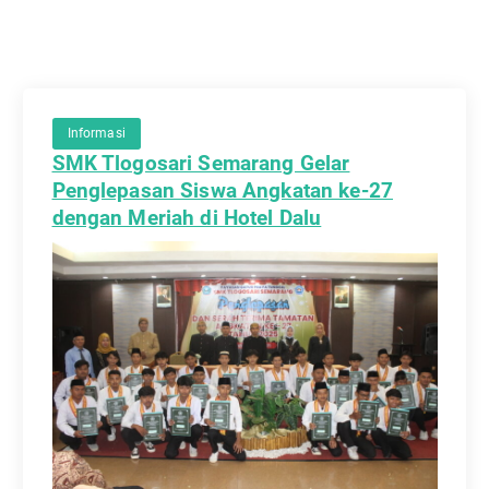
Informasi
SMK Tlogosari Semarang Gelar
Penglepasan Siswa Angkatan ke-27
dengan Meriah di Hotel Dalu