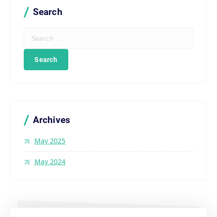
Search
Search
for:
Archives
May 2025
May 2024