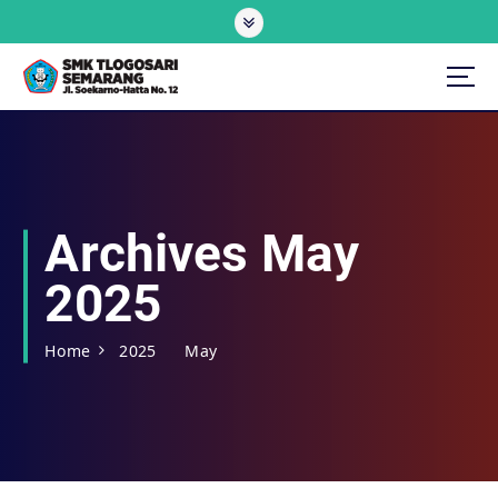
Skip
to
content
Archives May
2025
Home
2025
May