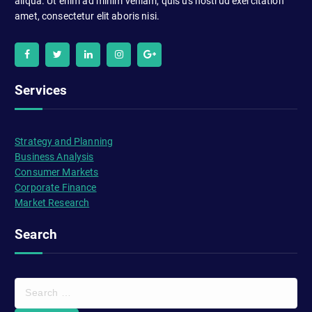
aliqua. Ut enim ad minim veniam, quis us nostrud exercitation
amet, consectetur elit aboris nisi.
Services
Strategy and Planning
Business Analysis
Consumer Markets
Corporate Finance
Market Research
Search
Search
for: