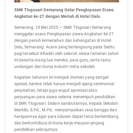
SMK Tlogosari Semarang Gelar Penglepasan Siswa
Angkatan ke-27 dengan Meriah di Hotel Dalu
Semarang, 10 Mei 2025 — SMK Tlogosari Semarang
menggelar acara Penglepasan siswa Angkatan ke-27
dengan penuh kemeriahan dan kehangatan di Hotel
Dalu, Semarang. Acara yang berlangsung pada Sabtu
pagi tersebut dihadiri oleh seluruh siswa tamatan tahun
ini beserta orang tua mereka, para guru, serta tamu
undangan dari dunia industri mitra sekolah.
Kegiatan tahunan ini menjadi momen yang sangat
spesial, karena tidak hanya menjadi ajang seremonial
perpisahan, tetapi juga wujud apresiasi atas
perjuangan para siswa selama menempuh pendidikan
di SMK Tlogosari. Dalam sambutannya, Kepala Sekolah
Markibi, S.Pd., M.Pd. menyampaikan rasa bangga dan
harapannya agar para lulusan dapat terus berkembang
dan berkontribusi di dunia kerja maupun jenjang
pendidikan selanjutnya.